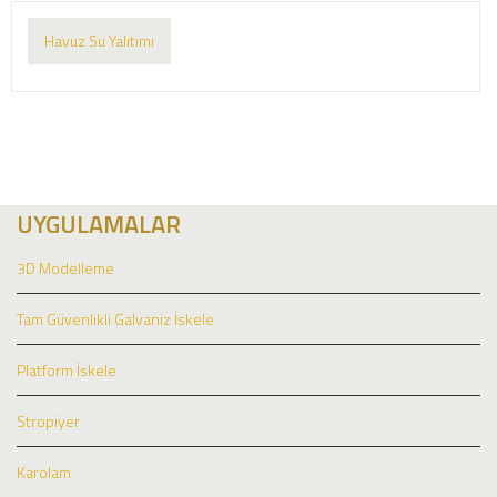
Havuz Su Yalıtımı
UYGULAMALAR
3D Modelleme
Tam Güvenlikli Galvaniz İskele
Platform İskele
Stropiyer
Karolam