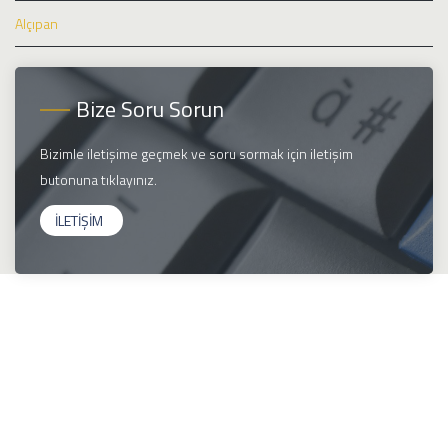
Alçıpan
Bize Soru Sorun
Bizimle iletişime geçmek ve soru sormak için iletişim
butonuna tıklayınız.
İLETİŞİM