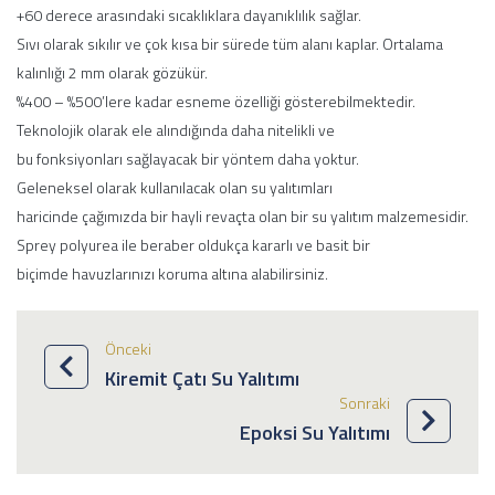
+60 derece arasındaki sıcaklıklara dayanıklılık sağlar.
Sıvı olarak sıkılır ve çok kısa bir sürede tüm alanı kaplar. Ortalama
kalınlığı 2 mm olarak gözükür.
%400 – %500’lere kadar esneme özelliği gösterebilmektedir.
Teknolojik olarak ele alındığında daha nitelikli ve
bu fonksiyonları sağlayacak bir yöntem daha yoktur.
Geleneksel olarak kullanılacak olan su yalıtımları
haricinde çağımızda bir hayli revaçta olan bir su yalıtım malzemesidir.
Sprey polyurea ile beraber oldukça kararlı ve basit bir
biçimde havuzlarınızı koruma altına alabilirsiniz.
Önceki
Kiremit Çatı Su Yalıtımı
Sonraki
Epoksi Su Yalıtımı