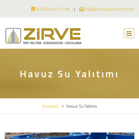
0 (332) 345 27 98
bilgi@zirveyapiyalitim.com
Havuz Su Yalıtımı
Anasayfa
Havuz Su Yalıtımı