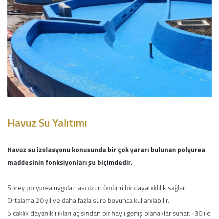
Havuz Su Yalıtımı
Havuz su izolasyonu konusunda bir çok yararı bulunan polyurea
maddesinin fonksiyonları şu biçimdedir.
Sprey polyurea uygulaması uzun ömürlü bir dayanıklılık sağlar.
Ortalama 20 yıl ve daha fazla süre boyunca kullanılabilir.
Sıcaklık dayanıklılıkları açısından bir hayli geniş olanaklar sunar. -30 ile